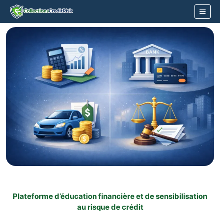
Aller
au
contenu
Plateforme d’éducation financière et de sensibilisation
au risque de crédit