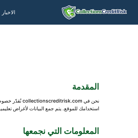
لتجاوز
لى
الاخبار
لمحتوى
المقدمة
نحن في isk.com
استخدامك للموقع. يتم جمع البيانات لأغراض تعليمية 
المعلومات التي نجمعها