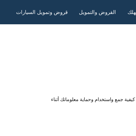
هلك
القروض والتمويل
قروض وتمويل السيارات
صوصية هذه كيفية جمع واستخدام وحماية معلوماتك أثناء