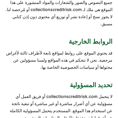
جميع النصوص والصور والشعارات والمواد المنشورة على هذا
الموقع هي ملك لـ collectionscreditrisk.com أو مُرخصة لنا.
لا يجوز نسخ أو إعادة نشر أو توزيع أي محتوى دون إذن كتابي
مسبق.
الروابط الخارجية
قد يحتوي الموقع على روابط لمواقع تابعة لأطراف ثالثة لأغراض
مرجعية. نحن لا نتحكم في هذه المواقع ولسنا مسؤولين عن
محتواها أو سياسات الخصوصية الخاصة بها.
تحديد المسؤولية
لا يتحمل collectionscreditrisk.com أو فريق العمل أي
مسؤولية عن أي أضرار مباشرة أو غير مباشرة أو تبعية ناتجة
عن استخدام هذا الموقع. المستخدم يتحمل المسؤولية الكاملة
عن أي قرارات يتخذها بناءً على المعلومات المنشورة.